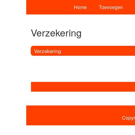
Home
Toevoegen
Verzekering
Verzekering
Copyr