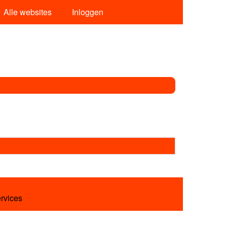
Alle websites
Inloggen
ervices