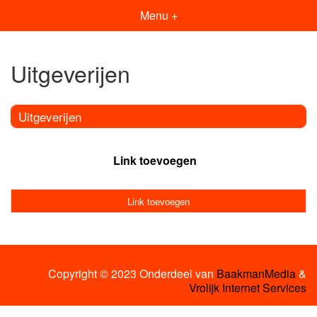
Menu +
Uitgeverijen
Uitgeverijen
Link toevoegen
Link toevoegen
Copyright © 2023 Onderdeel van
BaakmanMedia
&
Vrolijk Internet Services