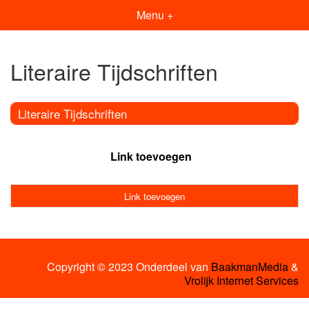
Menu +
Literaire Tijdschriften
Literaire Tijdschriften
Link toevoegen
Link toevoegen
Copyright © 2023 Onderdeel van
BaakmanMedia
&
Vrolijk Internet Services