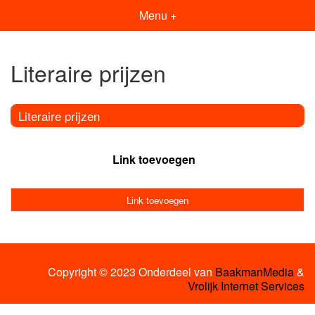
Menu +
Literaire prijzen
Literaire prijzen
Link toevoegen
Link toevoegen
Copyright © 2023 Onderdeel van
BaakmanMedia
&
Vrolijk Internet Services